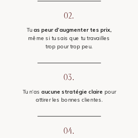
02.
Tu
as peur d’augmenter tes prix,
même si tu sais que tu travailles
trop pour trop peu.
03.
Tu n’as
aucune stratégie claire
pour
attirer les bonnes clientes.
04.