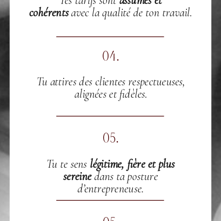
Tes tarifs sont
assumés et
cohérents
avec la qualité de ton travail.
04.
Tu attires des clientes respectueuses,
alignées et fidèles.
05.
Tu te sens
légitime, fière et plus
sereine
dans ta posture
d’entrepreneuse.