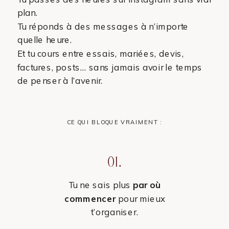
plan.
Tu réponds à des messages à n’importe
quelle heure.
Et tu cours entre essais, mariées, devis,
factures, posts… sans jamais avoir le temps
de penser à l’avenir.
CE QUI BLOQUE VRAIMENT :
01.
Tu ne sais plus
par où
commencer
pour mieux
t’organiser.