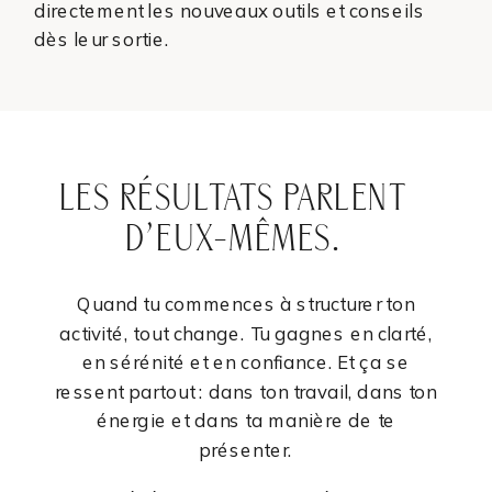
directement les nouveaux outils et conseils
dès leur sortie.
LES RÉSULTATS PARLENT
D’EUX-MÊMES.
Quand tu commences à structurer ton
activité, tout change. Tu gagnes en clarté,
en sérénité et en confiance. Et ça se
ressent partout : dans ton travail, dans ton
énergie et dans ta manière de te
présenter.