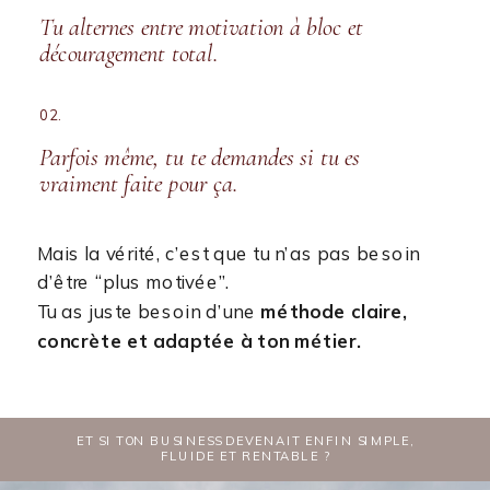
Tu alternes entre motivation à bloc et
découragement total.
02.
Parfois même, tu te demandes si tu es
vraiment faite pour ça.
Mais la vérité, c’est que tu n’as pas besoin
d’être “plus motivée”.
Tu as juste besoin d’une
méthode claire,
concrète et adaptée à ton métier.
ET SI TON BUSINESS DEVENAIT ENFIN SIMPLE,
FLUIDE ET RENTABLE ?