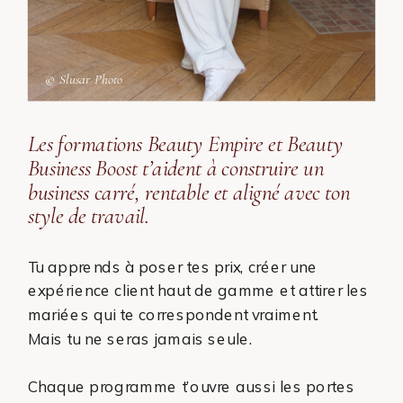
© Slusar Photo
Les formations Beauty Empire et Beauty
Business Boost t’aident à construire un
business carré, rentable et aligné avec ton
style de travail.
Tu apprends à poser tes prix, créer une
expérience client haut de gamme et attirer les
mariées qui te correspondent vraiment.
Mais tu ne seras jamais seule.
Chaque programme t’ouvre aussi les portes