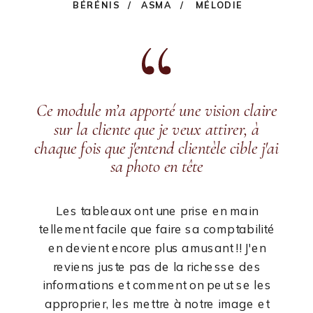
BÉRÉNIS /
ASMA /
MÉLODIE
Ce module m’a apporté une vision claire
sur la cliente que je veux attirer, à
chaque fois que j'entend clientèle cible j'ai
sa photo en tête
Les tableaux ont une prise en main
tellement facile que faire sa comptabilité
en devient encore plus amusant !! J'en
reviens juste pas de la richesse des
informations et comment on peut se les
approprier, les mettre à notre image et