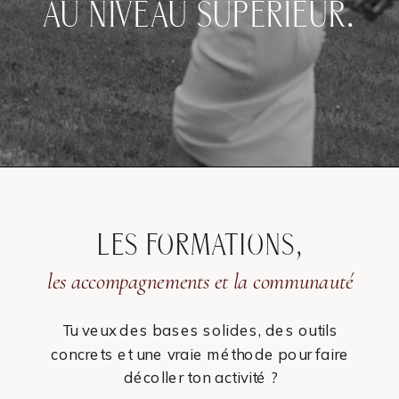
AU NIVEAU SUPÉRIEUR.
LES FORMATIONS,
les accompagnements et la communauté
Tu veux des bases solides, des outils
concrets et une vraie méthode pour faire
décoller ton activité ?