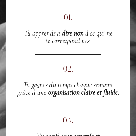
01.
Tu apprends à
dire non
à ce qui ne
te correspond pas.
02.
Tu gagnes du temps chaque semaine
grâce à une
organisation claire et fluide.
03.