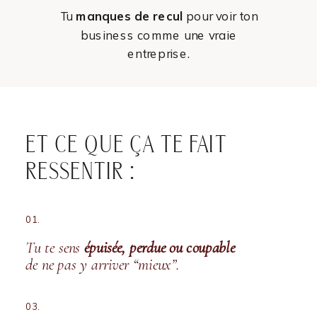
Tu
manques de recul
pour voir ton
business comme une vraie
entreprise.
ET CE QUE ÇA TE FAIT
RESSENTIR :
01.
Tu te sens
épuisée, perdue ou coupable
de ne pas y arriver “mieux”.
03.