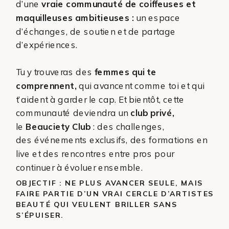
d’une
vraie communauté de coiffeuses et
maquilleuses ambitieuses :
un espace
d’échanges, de soutien et de partage
d’expériences.
Tu y trouveras des
femmes qui te
comprennent,
qui avancent comme toi et qui
t’aident à garder le cap. Et bientôt, cette
communauté deviendra un
club privé,
le
Beauciety Club
: des challenges,
des événements exclusifs, des formations en
live et des rencontres entre pros pour
continuer à évoluer ensemble.
OBJECTIF : NE PLUS AVANCER SEULE, MAIS
FAIRE PARTIE D’UN VRAI CERCLE D’ARTISTES
BEAUTÉ QUI VEULENT BRILLER SANS
S’ÉPUISER.