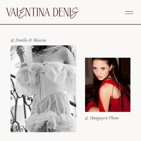
© Danilo & Sharon
© Hanguyen Photo